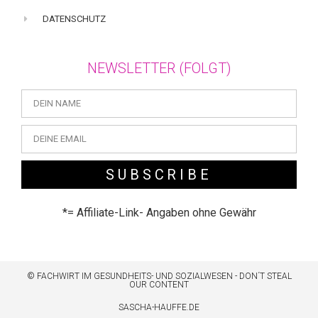
DATENSCHUTZ
NEWSLETTER (FOLGT)
SUBSCRIBE
*= Affiliate-Link- Angaben ohne Gewähr
© FACHWIRT IM GESUNDHEITS- UND SOZIALWESEN - DON´T STEAL
OUR CONTENT
SASCHA-HAUFFE.DE