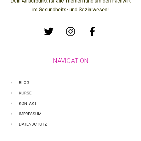
Dein Anlaufpunkt für alle Themen rund um den Fachwirt
im Gesundheits- und Sozialwesen!
NAVIGATION
BLOG
KURSE
KONTAKT
IMPRESSUM
DATENSCHUTZ