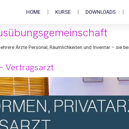
HOME
KURSE
DOWNLOADS
usübungsgemeinschaft
hrere Ärzte Personal, Räumlichkeiten und Inventar – sie be
 – Vertragsarzt