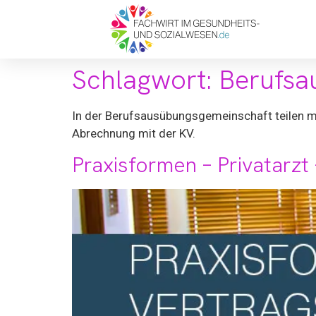
Schlagwort:
Berufsa
In der Berufsausübungsgemeinschaft teilen me
Abrechnung mit der KV.
Praxisformen – Privatarzt