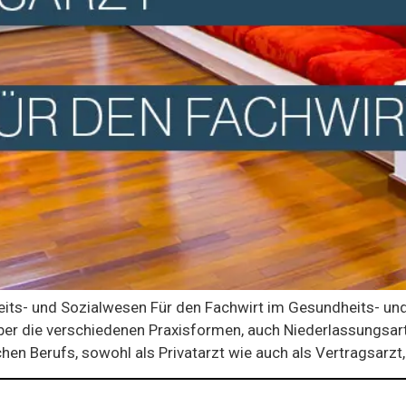
its- und Sozialwesen Für den Fachwirt im Gesundheits- und
über die verschiedenen Praxisformen, auch Niederlassungsar
en Berufs, sowohl als Privatarzt wie auch als Vertragsarzt,