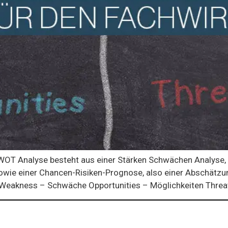
OT Analyse besteht aus einer Stärken Schwächen Analyse,
wie einer Chancen-Risiken-Prognose, also einer Abschätzung
e Weakness – Schwäche Opportunities – Möglichkeiten Threat