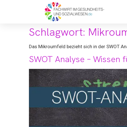
Schlagwort:
Mikroum
Das Mikroumfeld bezieht sich in der SWOT Ana
SWOT Analyse – Wissen f