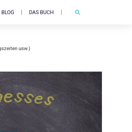
BLOG
DAS BUCH
gszeiten usw.)