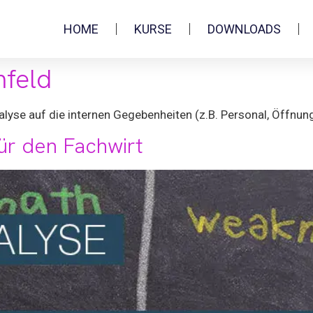
HOME
KURSE
DOWNLOADS
feld
lyse auf die internen Gegebenheiten (z.B. Personal, Öffnun
ür den Fachwirt