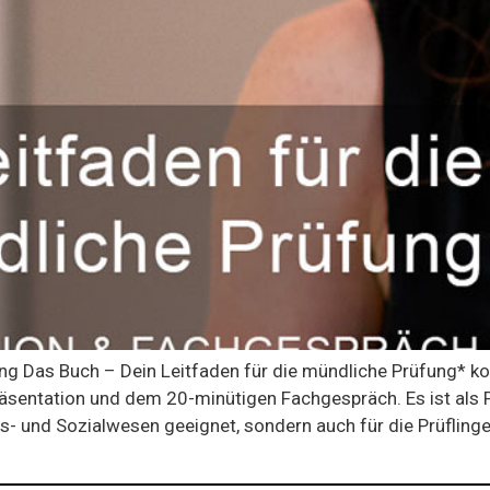
g Das Buch – Dein Leitfaden für die mündliche Prüfung* kon
äsentation und dem 20-minütigen Fachgespräch. Es ist als P
- und Sozialwesen geeignet, sondern auch für die Prüflinge