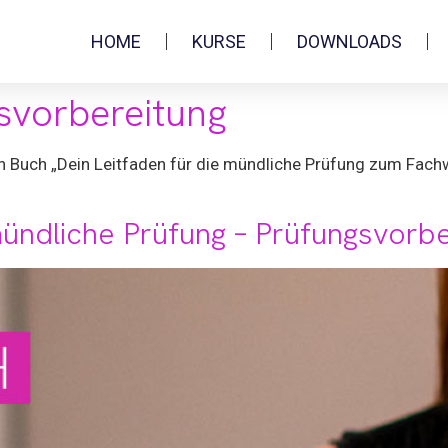
HOME
KURSE
DOWNLOADS
svorbereitung
n Buch „Dein Leitfaden für die mündliche Prüfung zum Fach
mündliche Prüfung – Prüfungsvorb