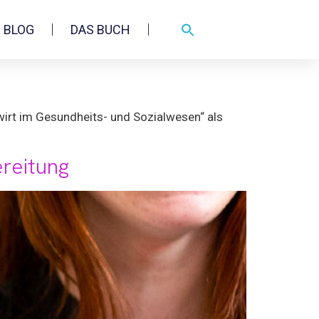
BLOG
DAS BUCH
wirt im Gesundheits- und Sozialwesen“ als
ereitung