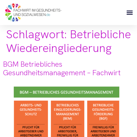
Schlagwort:
Betriebliche
Wiedereingliederung
BGM Betriebliches
Gesundheitsmanagement – Fachwirt