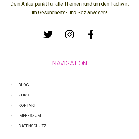
Dein Anlaufpunkt für alle Themen rund um den Fachwirt
im Gesundheits- und Sozialwesen!
NAVIGATION
BLOG
KURSE
KONTAKT
IMPRESSUM
DATENSCHUTZ